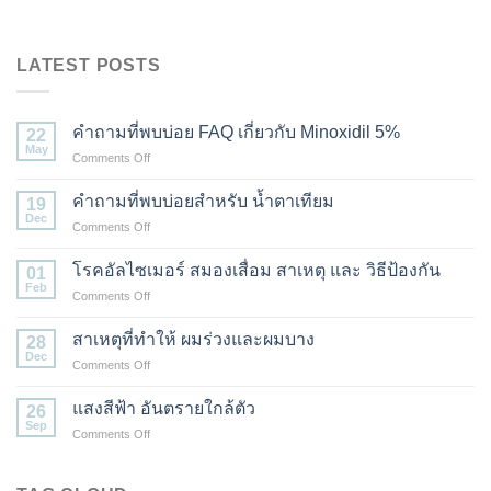
LATEST POSTS
คำถามที่พบบ่อย FAQ เกี่ยวกับ Minoxidil 5%
22
May
on
Comments Off
คำถาม
ที่
คำถามที่พบบ่อยสำหรับ น้ำตาเทียม
19
พบ
Dec
on
Comments Off
บ่อย
คำถาม
FAQ
ที่
โรคอัลไซเมอร์ สมองเสื่อม สาเหตุ และ วิธีป้องกัน
เกี่ยว
01
พบ
Feb
กับ
on
Comments Off
บ่อย
Minoxidil
โร
สำหรับ
5%
คอัล
สาเหตุที่ทำให้ ผมร่วงและผมบาง
น้ำตา
28
ไซ
Dec
เทียม
on
Comments Off
เม
สาเหตุ
อร์
ที่
แสงสีฟ้า อันตรายใกล้ตัว
สมอง
26
ทำให้
Sep
เสื่อม
on
Comments Off
ผม
สาเหตุ
แสง
ร่วง
และ
สี
และ
วิธี
ฟ้า