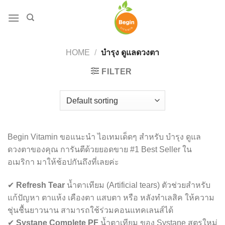
Skip
to
content
HOME
/
บำรุง ดูแลดวงตา
FILTER
Begin Vitamin ขอแนะนำ ไอเทมเด็ดๆ สำหรับ บำรุง ดูแล
ดวงตาของคุณ การันตีด้วยยอดขาย #1 Best Seller ใน
อเมริกา มาให้ช้อปกันถึงที่เลยค่ะ
✔
Refresh Tear
น้ำตาเทียม (Artificial tears) ตัวช่วยสำหรับ
แก้ปัญหา ตาแห้ง เคืองตา แสบตา หรือ หลังทำเลสิค ให้ความ
ชุ่นชื้นยาวนาน สามารถใช้ร่วมคอนแทคเลนส์ได้
✔
Systane Complete PF
น้ำตาเทียม ของ Systane สูตรใหม่