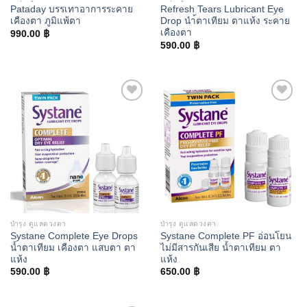
Pataday บรรเทาอาการระคาย
Refresh Tears Lubricant Eye
เคืองตา ภูมิแพ้ตา
Drop นำ้ตาเทียม ตาแห้ง ระคาย
เคืองตา
990.00
฿
590.00
฿
Add to
Add to
wishlist
wishlist
บำรุง ดูแลดวงตา
บำรุง ดูแลดวงตา
Systane Complete Eye Drops
Systane Complete PF อ่อนโยน
น้ำตาเทียม เคืองตา แสบตา ตา
ไม่มีสารกันเสีย น้ำตาเทียม ตา
แห้ง
แห้ง
590.00
฿
650.00
฿