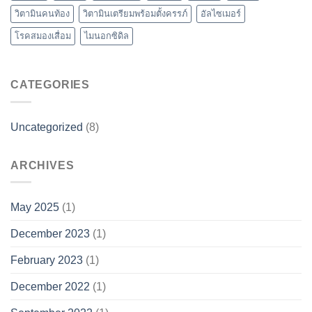
วิตามินคนท้อง
วิตามินเตรียมพร้อมตั้งครรภ์
อัลไซเมอร์
โรคสมองเสื่อม
ไมนอกซิดิล
CATEGORIES
Uncategorized
(8)
ARCHIVES
May 2025
(1)
December 2023
(1)
February 2023
(1)
December 2022
(1)