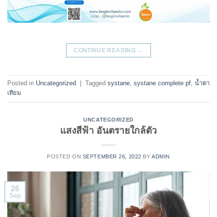
CONTINUE READING
→
Posted in
Uncategorized
|
Tagged
systane
,
systane complete pf
,
น้ำตา
เทียม
UNCATEGORIZED
แสงสีฟ้า อันตรายใกล้ตัว
POSTED ON
SEPTEMBER 26, 2022
BY
ADMIN
26
Sep