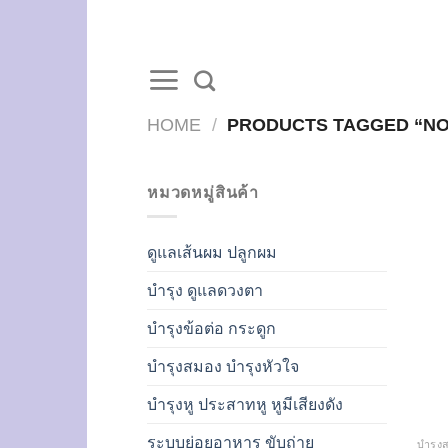
Skip
to
content
HOME
/
PRODUCTS TAGGED “NO
หมวดหมู่สินค้า
ดูแลเส้นผม ปลูกผม
บำรุง ดูแลดวงตา
บำรุงข้อต่อ กระดูก
บำรุงสมอง บำรุงหัวใจ
บำรุงหู ประสาทหู หูมีเสียงดัง
ระบบย่อยอาหาร ขับถ่าย
บำรุง