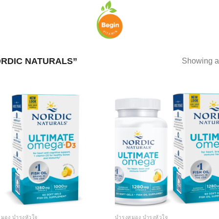
RDIC NATURALS”
Showing al
Add to
Add
wishlist
wish
สมอง บำรุงหัวใจ
บำรุงสมอง บำรุงหัวใจ