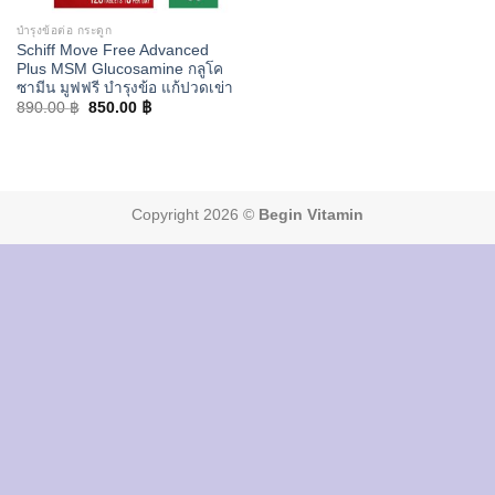
บำรุงข้อต่อ กระดูก
Schiff Move Free Advanced
Plus MSM Glucosamine กลูโค
ซามีน มูฟฟรี บำรุงข้อ แก้ปวดเข่า
Original
Current
890.00
฿
850.00
฿
price
price
was:
is:
890.00 ฿.
850.00 ฿.
Copyright 2026 ©
Begin Vitamin