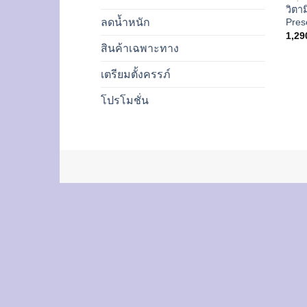
วิตา
Pres
ลดน้ำหนัก
1,29
สินค้าเฉพาะทาง
เตรียมตั้งครรภ์
โปรโมชั่น