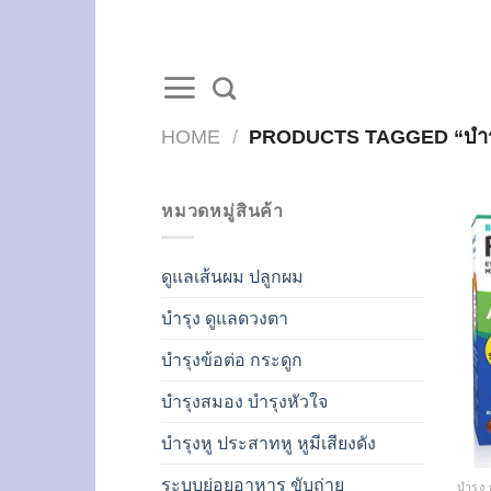
Skip
to
content
HOME
/
PRODUCTS TAGGED “บำร
หมวดหมู่สินค้า
ดูแลเส้นผม ปลูกผม
บำรุง ดูแลดวงตา
บำรุงข้อต่อ กระดูก
บำรุงสมอง บำรุงหัวใจ
บำรุงหู ประสาทหู หูมีเสียงดัง
ระบบย่อยอาหาร ขับถ่าย
บำรุง