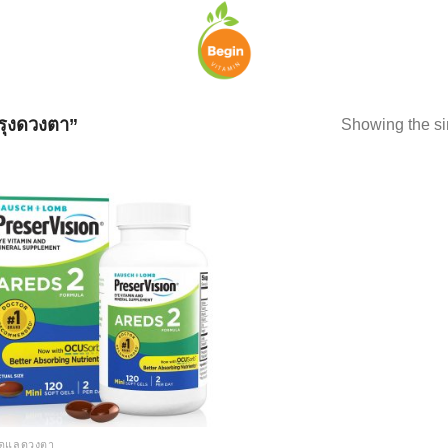
ุงดวงตา”
Showing the si
Add to
wishlist
 ดูแลดวงตา